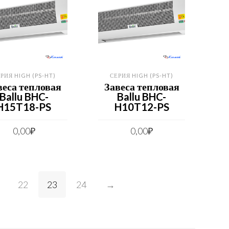
РИЯ HIGH (PS-HT)
СЕРИЯ HIGH (PS-HT)
веса тепловая
Завеса тепловая
Ballu BHC-
Ballu BHC-
H15T18-PS
H10T12-PS
0,00
₽
0,00
₽
22
23
24
→