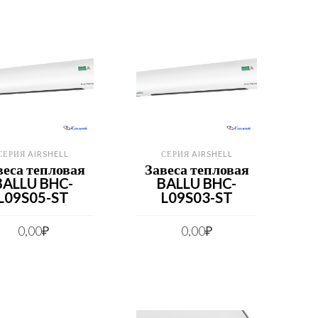
СЕРИЯ AIRSHELL
СЕРИЯ AIRSHELL
веса тепловая
Завеса тепловая
BALLU BHC-
BALLU BHC-
L09S05-ST
L09S03-ST
0,00
₽
0,00
₽