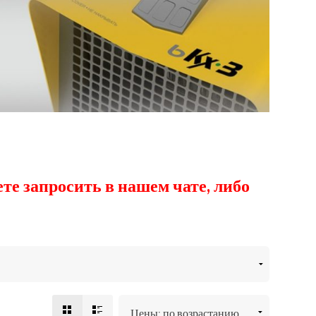
е запросить в нашем чате, либо