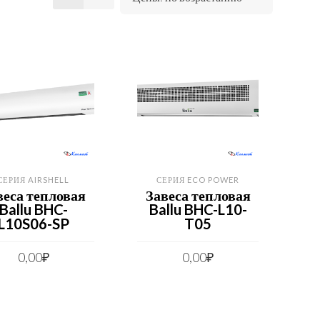
СЕРИЯ AIRSHELL
СЕРИЯ ECO POWER
веса тепловая
Завеса тепловая
Ballu BHC-
Ballu BHC-L10-
L10S06-SP
T05
0,00
₽
0,00
₽