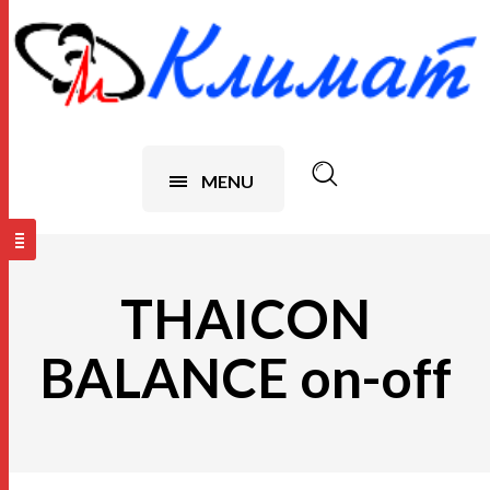
MENU
THAICON
BALANCE on-off