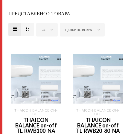
ПРЕДСТАВЛЕНО 2 ТОВАРА
24
ЦЕНЫ: ПО ВОЗРАСТАНИЮ
THAICON BALANCE ON-
THAICON BALANCE ON-
OFF
OFF
THAICON
THAICON
BALANCE on-off
BALANCE on-off
TL-RWB100-NA
TL-RWB20-80-NA