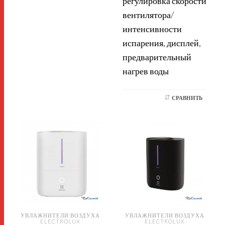
регулировка скорости
вентилятора/
интенсивности
испарения, дисплей,
предварительный
нагрев воды
СРАВНИТЬ
УВЛАЖНИТЕЛИ ВОЗДУХА
УВЛАЖНИТЕЛИ ВОЗДУХА
ELECTROLUX
ELECTROLUX