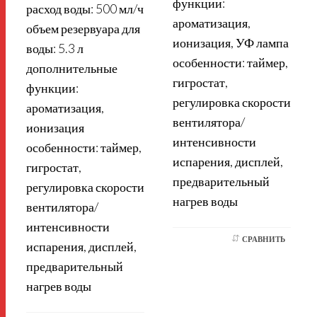
функции:
расход воды: 500 мл/ч
ароматизация,
объем резервуара для
ионизация, УФ лампа
воды: 5.3 л
особенности: таймер,
дополнительные
гигростат,
функции:
регулировка скорости
ароматизация,
вентилятора/
ионизация
интенсивности
особенности: таймер,
испарения, дисплей,
гигростат,
предварительный
регулировка скорости
нагрев воды
вентилятора/
интенсивности
СРАВНИТЬ
испарения, дисплей,
предварительный
нагрев воды