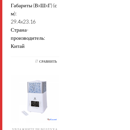
Габариты (ВxШxГ) (с
м):
29.4x23.16
Страна-
производитель:
Китай
СРАВНИТЬ
УВЛАЖНИТЕЛИ ВОЗДУХА