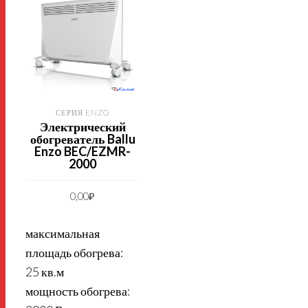
СЕРИЯ ENZO
Электрический
обогреватель Ballu
Enzo BEC/EZMR-
2000
0,00
₽
максимальная
площадь обогрева:
25 кв.м
мощность обогрева: