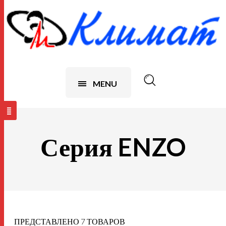
MENU
Серия ENZO
ПРЕДСТАВЛЕНО 7 ТОВАРОВ