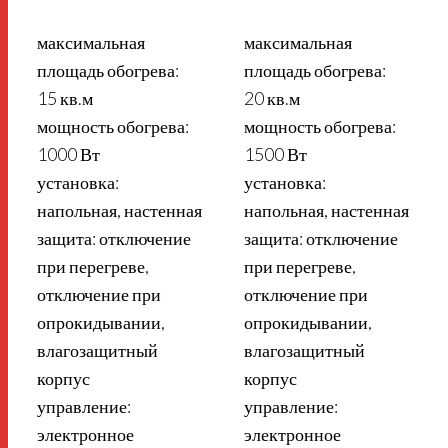
максимальная
максимальная
площадь обогрева:
площадь обогрева:
15 кв.м
20 кв.м
мощность обогрева:
мощность обогрева:
1000 Вт
1500 Вт
установка:
установка:
напольная, настенная
напольная, настенная
защита: отключение
защита: отключение
при перегреве,
при перегреве,
отключение при
отключение при
опрокидывании,
опрокидывании,
влагозащитный
влагозащитный
корпус
корпус
управление:
управление:
электронное
электронное