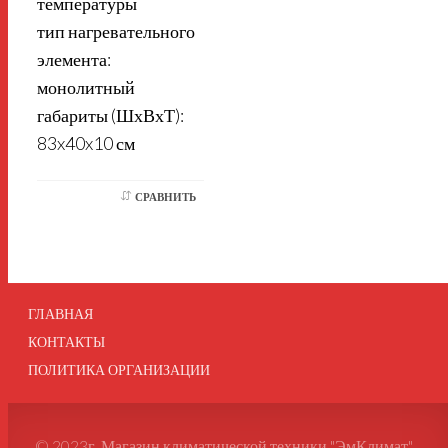
температуры
тип нагревательного
элемента:
монолитный
габариты (ШхВхТ):
83x40x10 см
СРАВНИТЬ
ГЛАВНАЯ
КОНТАКТЫ
ПОЛИТИКА ОРГАНИЗАЦИИ
© 2023г. Магазин климатической техники "ЭмКлимат"