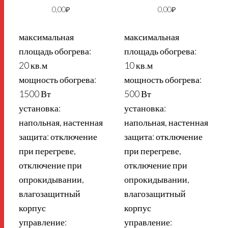
0,00
₽
0,00
₽
максимальная
максимальная
площадь обогрева:
площадь обогрева:
20 кв.м
10 кв.м
мощность обогрева:
мощность обогрева:
1500 Вт
500 Вт
установка:
установка:
напольная, настенная
напольная, настенная
защита: отключение
защита: отключение
при перегреве,
при перегреве,
отключение при
отключение при
опрокидывании,
опрокидывании,
влагозащитный
влагозащитный
корпус
корпус
управление:
управление: