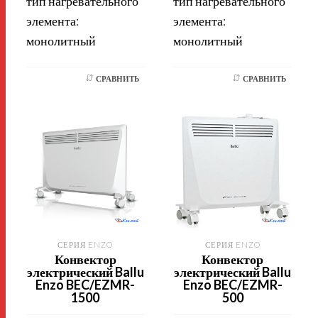
тип нагревательного
тип нагревательного
элемента:
элемента:
монолитный
монолитный
СРАВНИТЬ
СРАВНИТЬ
СЕРИЯ ENZO
СЕРИЯ ENZO
Конвектор
Конвектор
электрический Ballu
электрический Ballu
Enzo BEC/EZMR-
Enzo BEC/EZMR-
1500
500