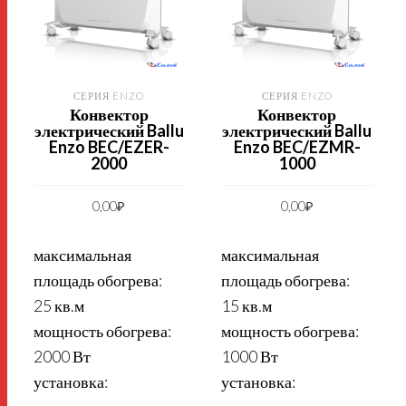
СЕРИЯ ENZO
СЕРИЯ ENZO
Конвектор
Конвектор
электрический Ballu
электрический Ballu
Enzo BEC/EZER-
Enzo BEC/EZMR-
2000
1000
0,00
₽
0,00
₽
максимальная
максимальная
площадь обогрева:
площадь обогрева:
25 кв.м
15 кв.м
мощность обогрева:
мощность обогрева:
2000 Вт
1000 Вт
установка:
установка: