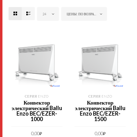
24
ЦЕНЫ: ПО ВОЗРАСТАНИЮ
СЕРИЯ ENZO
СЕРИЯ ENZO
Конвектор
Конвектор
электрический Ballu
электрический Ballu
Enzo BEC/EZER-
Enzo BEC/EZER-
1000
1500
0,00
₽
0,00
₽