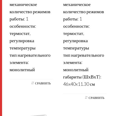
механическое
механическое
количество режимов
количество режимов
работы: 1
работы: 1
особенности:
особенности:
термостат,
термостат,
регулировка
регулировка
температуры
температуры
тип нагревательного
тип нагревательного
элемента:
элемента:
монолитный
монолитный
габариты (ШхВхТ):
46x40x11.30 см
СРАВНИТЬ
СРАВНИТЬ