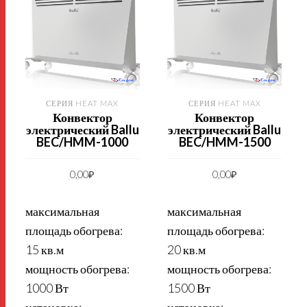
СЕРИЯ HEAT MAX
СЕРИЯ HEAT MAX
Конвектор
Конвектор
электрический Ballu
электрический Ballu
BEC/HMM-1000
BEC/HMM-1500
0,00
₽
0,00
₽
максимальная
максимальная
площадь обогрева:
площадь обогрева:
15 кв.м
20 кв.м
мощность обогрева:
мощность обогрева:
1000 Вт
1500 Вт