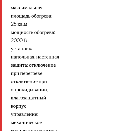
максимальная
площадь обогрева:
25 кв.м
мощность обогрева:
2000 Вт
установка:
напольная, настенная
защита: отключение
при перегреве,
отключение при
опрокидывании,
влагозащитный
корпус
управление:
механическое
количество режимов