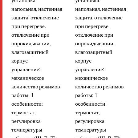
установка:
установка:
напольная, настенная
напольная, настенная
защита: отключение
защита: отключение
при перегреве,
при перегреве,
отключение при
отключение при
опрокидывании,
опрокидывании,
влагозащитный
влагозащитный
корпус
корпус
управление:
управление:
механическое
механическое
количество режимов
количество режимов
работы: 1
работы: 1
особенности:
особенности:
термостат,
термостат,
регулировка
регулировка
температуры
температуры