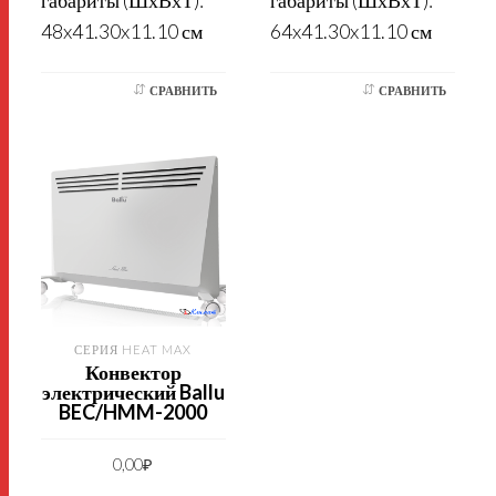
габариты (ШхВхТ):
габариты (ШхВхТ):
48x41.30x11.10 см
64x41.30x11.10 см
СРАВНИТЬ
СРАВНИТЬ
СЕРИЯ HEAT MAX
Конвектор
электрический Ballu
BEC/HMM-2000
0,00
₽