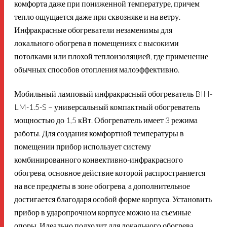
комфорта даже при пониженной температуре, причем
тепло ощущается даже при сквозняке и на ветру.
Инфракрасные обогреватели незаменимы для
локального обогрева в помещениях с высокими
потолками или плохой теплоизоляцией, где применение
обычных способов отопления малоэффективно.
Мобильный ламповый инфракрасный обогреватель BIH-
LM-1.5-S – универсальный компактный обогреватель
мощностью до 1,5 кВт. Обогреватель имеет 3 режима
работы. Для создания комфортной температуры в
помещении прибор использует систему
комбинированного конвективно-инфракрасного
обогрева, основное действие которой распространяется
на все предметы в зоне обогрева, а дополнительное
достигается благодаря особой форме корпуса. Установить
прибор в ударопрочном корпусе можно на съемные
опоры. Идеально подходит для локального обогрева