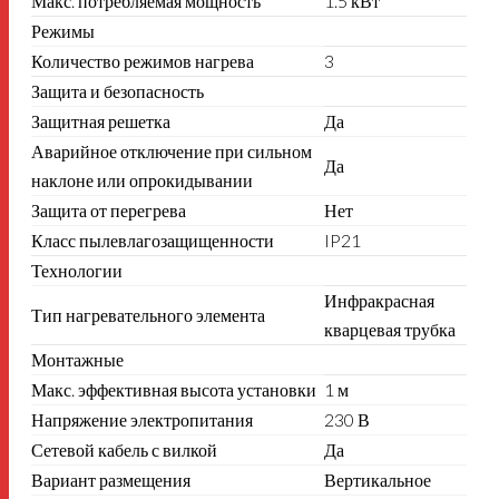
Макс. потребляемая мощность
1.5 кВт
Режимы
Количество режимов нагрева
3
Защита и безопасность
Защитная решетка
Да
Аварийное отключение при сильном
Да
наклоне или опрокидывании
Защита от перегрева
Нет
Класс пылевлагозащищенности
IP21
Технологии
Инфракрасная
Тип нагревательного элемента
кварцевая трубка
Монтажные
Макс. эффективная высота установки
1 м
Напряжение электропитания
230 В
Сетевой кабель с вилкой
Да
Вариант размещения
Вертикальное