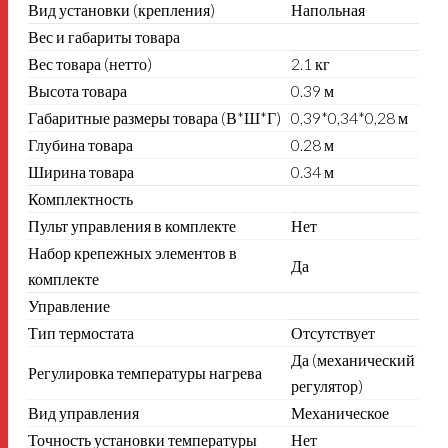
Вид установки (крепления)
Напольная
Вес и габариты товара
Вес товара (нетто)
2.1 кг
Высота товара
0.39 м
Габаритные размеры товара (В*Ш*Г)
0,39*0,34*0,28 м
Глубина товара
0.28 м
Ширина товара
0.34 м
Комплектность
Пульт управления в комплекте
Нет
Набор крепежных элементов в
Да
комплекте
Управление
Тип термостата
Отсутствует
Да (механический
Регулировка температуры нагрева
регулятор)
Вид управления
Механическое
Точность установки температуры
Нет