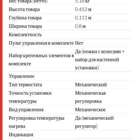
Вес товара (нетто)
5.16 кг
Высота товара
0.413 м
Глубина товара
0.111 м
Ширина товара
0.8 м
Комплектность
Пульт управления в комплекте
Нет
Да (ножки с колесами +
Набор крепежных элементов в
набор для настенной
комплекте
установки)
Управление
Тип термостата
Механический
Точность установки
Механическая
температуры
регулировка
Вид управления
Механическое
Регулировка температуры
Да (механический
нагрева
регулятор)
Индикация