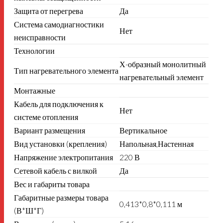
Защита от перегрева
Да
Система самодиагностики
Нет
неисправности
Технологии
Х-образный монолитный
Тип нагревательного элемента
нагревательный элемент
Монтажные
Кабель для подключения к
Нет
системе отопления
Вариант размещения
Вертикальное
Вид установки (крепления)
Напольная,Настенная
Напряжение электропитания
220 В
Сетевой кабель с вилкой
Да
Вес и габариты товара
Габаритные размеры товара
0,413*0,8*0,111 м
(В*Ш*Г)