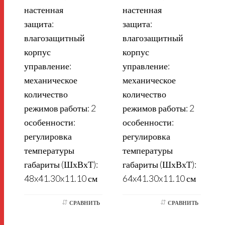
настенная
настенная
защита:
защита:
влагозащитный
влагозащитный
корпус
корпус
управление:
управление:
механическое
механическое
количество
количество
режимов работы: 2
режимов работы: 2
особенности:
особенности:
регулировка
регулировка
температуры
температуры
габариты (ШхВхТ):
габариты (ШхВхТ):
48x41.30x11.10 см
64x41.30x11.10 см
СРАВНИТЬ
СРАВНИТЬ