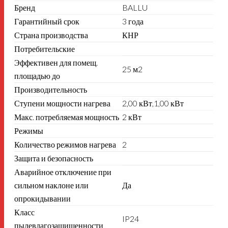
Бренд
BALLU
Гарантийный срок
3 года
Страна производства
КНР
Потребительские
Эффективен для помещ.
25 м2
площадью до
Производительность
Ступени мощности нагрева
2,00 кВт,1,00 кВт
Макс. потребляемая мощность
2 кВт
Режимы
Количество режимов нагрева
2
Защита и безопасность
Аварийное отключение при
сильном наклоне или
Да
опрокидывании
Класс
IP24
пылевлагозащищенности