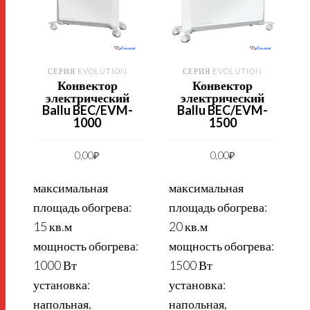
СЕРИЯ EVOLUTION
СЕРИЯ EVOLUTION
Конвектор
Конвектор
электрический
электрический
Ballu BEC/EVM-
Ballu BEC/EVM-
1000
1500
0,00
₽
0,00
₽
максимальная
максимальная
площадь обогрева:
площадь обогрева:
15 кв.м
20 кв.м
мощность обогрева:
мощность обогрева:
1000 Вт
1500 Вт
установка:
установка:
напольная,
напольная,