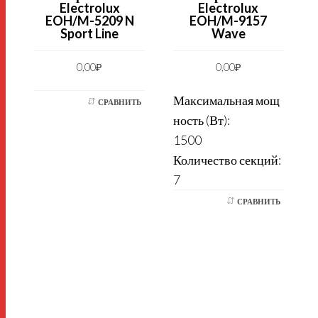
Electrolux
Electrolux
EOH/M-5209 N
EOH/M-9157
Sport Line
Wave
0,00
₽
0,00
₽
Максимальная мощ
СРАВНИТЬ
ность (Вт):
1500
Количество секций:
7
СРАВНИТЬ