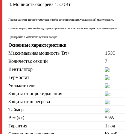
3. Мощность обогрева 1500Вт
Производитель на свое усмотрение и без дополнительных уведомлений может менять
комплектацию, внешний вид, страну производства и технические характеристики модели.
Проверяйте в момент получения товара.
Основные характеристики
Максимальная мощность (Вт)
1500
Количество секций
7
Вентилятор
Термостат
Увлажнитель
Защита от опрокидывания
Защита от перегрева
Таймер
Вес (кг)
8.96
Гарантия
1 год
Страна-производитель
Китай