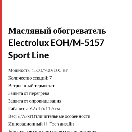
Масляный обогреватель
Electrolux EOH/M-5157
Sport Line
Мощность: 1500/900/600 Вт
Количество секций: 7
Встроенный термостат
Защита от перегрева
Защита от опрокидывания
Габариты: 62х47х11.6 см
Вес: 8,96 кгОтличительные особенности
Инновационный Hi-Tech дизайн
Уникальная скрытая система хранения шнура