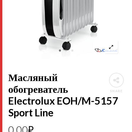
Масляный
обогреватель
SHARE
Electrolux EOH/M-5157
Sport Line
0,00
₽