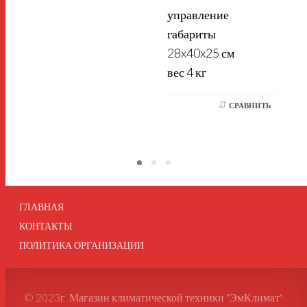
управление
габариты
28x40x25 см
вес 4 кг
СРАВНИТЬ
ГЛАВНАЯ
КОНТАКТЫ
ПОЛИТИКА ОРГАНИЗАЦИИ
© 2023г. Магазин климатической техники "ЭмКлимат"