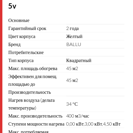
5v
Основные
Гарантийный срок
2 года
Цвет корпуса
Желтый
Бренд
BALLU
Потребительские
Тип корпуса
Квадратный
Макс. площадь обогрева
45 м2
Эффективен для помещ.
45 м2
площадью до
Производительность
Нагрев воздуха (дельта
34 °С
температуры)
Макс. производительность
400 м3/час
Ступени мощности нагрева
0,00 кВт,3,00 кВт,4,50 кВт
Макс. потребляемая