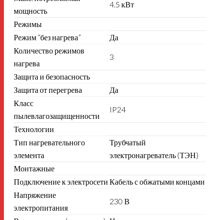
4.5 кВт
мощность
Режимы
Режим “без нагрева”
Да
Количество режимов
3
нагрева
Защита и безопасность
Защита от перегрева
Да
Класс
IP24
пылевлагозащищенности
Технологии
Тип нагревательного
Трубчатый
элемента
электронагреватель (ТЭН)
Монтажные
Подключение к электросети
Кабель с обжатыми концами
Напряжение
230 В
электропитания