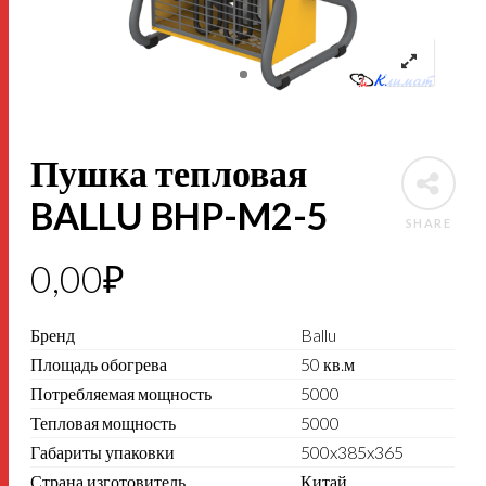
Пушка тепловая
BALLU BHP-M2-5
SHARE
0,00
₽
Бренд
Ballu
Площадь обогрева
50 кв.м
Потребляемая мощность
5000
Тепловая мощность
5000
Габариты упаковки
500x385x365
Страна изготовитель
Китай