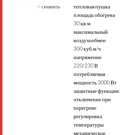
тепловая пушка
СРАВНИТЬ
площадь обогрева
30 кв.м
максимальный
воздухообмен
300 куб.м/ч
напряжение
220/230 В
потребляемая
мощность 3000 Вт
защитные функции:
отключение при
перегреве
регулировка
температуры
механическое