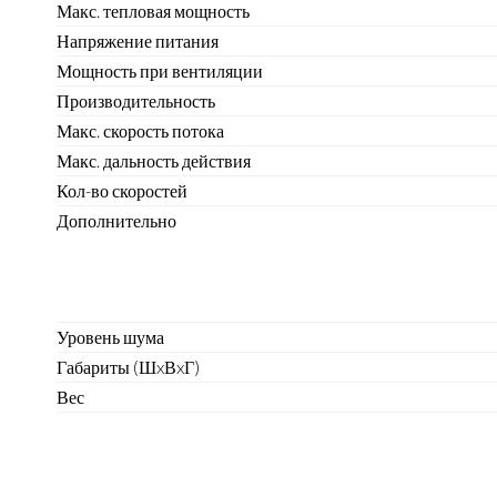
Макс. тепловая
мощность
Напряжение
питания
Мощность при
вентиляции
Производительность
Макс. скорость
потока
Макс. дальность
действия
Кол-во
скоростей
Дополнительно
Уровень
шума
Габариты
(ШxВxГ)
Вес