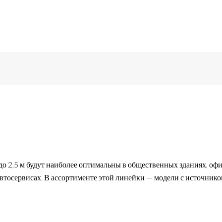
2,5 м будут наиболее оптимальны в общественных зданиях, офи
автосервисах. В ассортименте этой линейки — модели с источником