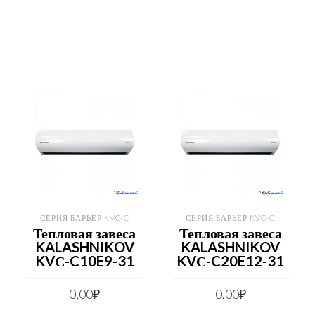
СЕРИЯ БАРЬЕР KVC-C
СЕРИЯ БАРЬЕР KVC-C
Тепловая завеса
Тепловая завеса
KALASHNIKOV
KALASHNIKOV
KVС-C10E9-31
KVС-C20E12-31
0,00
₽
0,00
₽