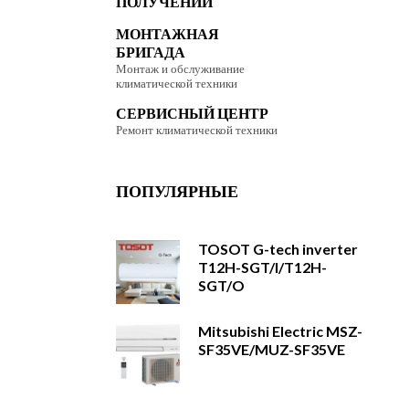
ПОЛУЧЕНИИ
МОНТАЖНАЯ
БРИГАДА
Монтаж и обслуживание
климатической техники
СЕРВИСНЫЙ ЦЕНТР
Ремонт климатической техники
ПОПУЛЯРНЫЕ
TOSOT G-tech inverter
T12H-SGT/I/T12H-
SGT/O
Mitsubishi Electric MSZ-
SF35VE/MUZ-SF35VE