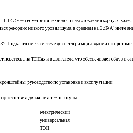
SHNIKOV — геометрия и технология изготовления корпуса, коле
ся рекордно низкого уровня шума, в среднем на 2 дБ(А) ниже ан
32. Подключение к системе диспетчеризации зданий по протоко
 перегрева на ТЭНах и в двигателе, что обеспечивает обдув и от
кронштейны, руководство по установке и эксплуатации
присутствия, движения, температуры.
электрический
универсальная
ТЭН