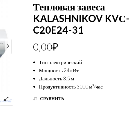
Тепловая завеса
KALASHNIKOV KVС-
C20E24-31
0,00
₽
Тип электрический
Мощность 24 кВт
Дальность 3.5 м
Продуктивность 3000 м³/час
СРАВНИТЬ