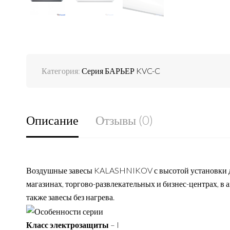
Категория:
Серия БАРЬЕР KVC-C
Описание
Отзывы (0)
Воздушные завесы KALASHNIKOV с высотой установки до 
магазинах, торгово-развлекательных и бизнес-центрах, в 
также завесы без нагрева.
Класс электрозащиты
– I