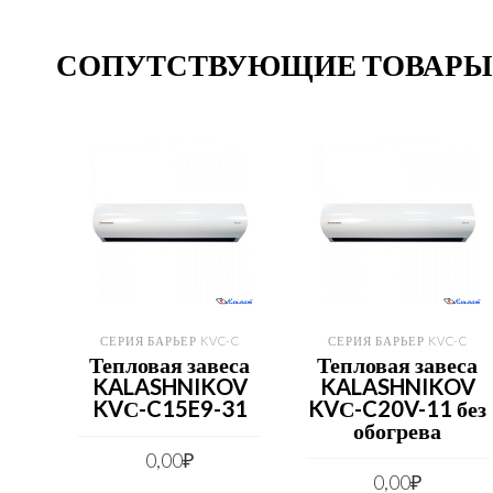
СОПУТСТВУЮЩИЕ ТОВАРЫ
СЕРИЯ БАРЬЕР KVC-C
СЕРИЯ БАРЬЕР KVC-C
Тепловая завеса
Тепловая завеса
KALASHNIKOV
KALASHNIKOV
KVС-C15E9-31
KVС-C20V-11 без
обогрева
0,00
₽
0,00
₽