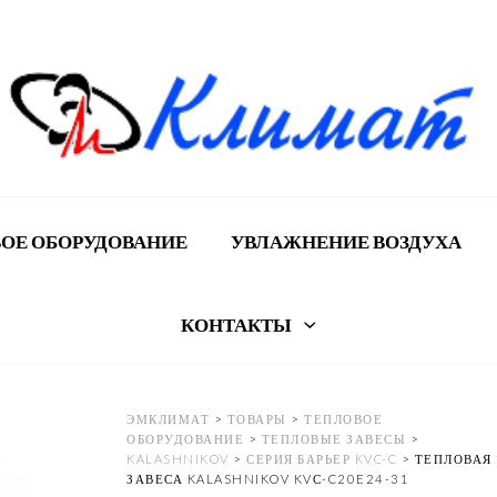
ОЕ ОБОРУДОВАНИЕ
УВЛАЖНЕНИЕ ВОЗДУХА
КОНТАКТЫ
ЭМКЛИМАТ
>
ТОВАРЫ
>
ТЕПЛОВОЕ
ОБОРУДОВАНИЕ
>
ТЕПЛОВЫЕ ЗАВЕСЫ
>
KALASHNIKOV
>
СЕРИЯ БАРЬЕР KVC-C
>
ТЕПЛОВАЯ
ЗАВЕСА KALASHNIKOV KVС-C20E24-31