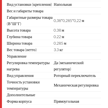
Вид установки (крепления)
Напольная
Вес и габариты товара
Габаритные размеры товара
0,38*0,285*0,22 м
(В*Ш*Г)
Высота товара
0.38 м
Глубина товара
0.22 м
Ширина товара
0.285 м
Вес товара (нетто)
3.3 кг
Управление
Регулировка температуры
Да (механический
нагрева
регулятор)
Вид управления
Роторный переключатель
Точность установки
Механическая регулировка
температуры
Дополнительные
Форма корпуса
Прямоугольная