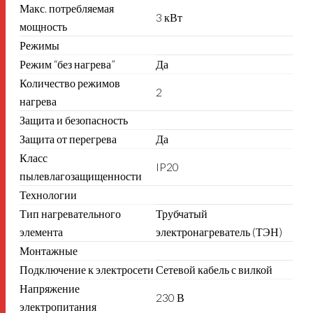
Макс. потребляемая
3 кВт
мощность
Режимы
Режим “без нагрева”
Да
Количество режимов
2
нагрева
Защита и безопасность
Защита от перегрева
Да
Класс
IP20
пылевлагозащищенности
Технологии
Тип нагревательного
Трубчатый
элемента
электронагреватель (ТЭН)
Монтажные
Подключение к электросети
Сетевой кабель с вилкой
Напряжение
230 В
электропитания