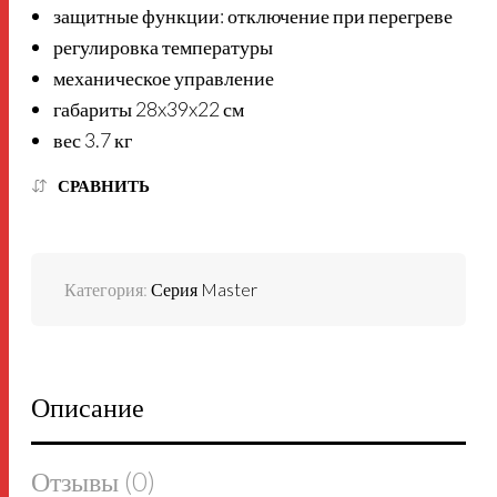
защитные функции: отключение при перегреве
регулировка температуры
механическое управление
габариты 28x39x22 см
вес 3.7 кг
СРАВНИТЬ
Категория:
Серия Master
Описание
Отзывы (0)