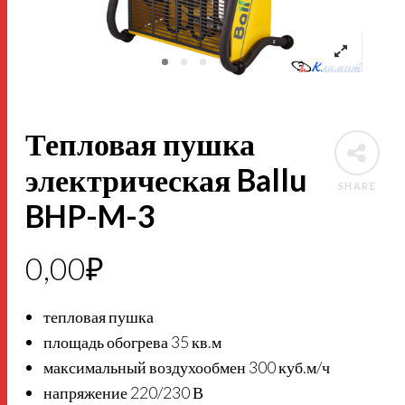
Тепловая пушка
электрическая Ballu
SHARE
BHP-M-3
0,00
₽
тепловая пушка
площадь обогрева 35 кв.м
максимальный воздухообмен 300 куб.м/ч
напряжение 220/230 В