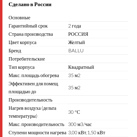
Сделано в России
Основные
Гарантийный срок
2 года
Страна производства
РОССИЯ
Цвет корпуса
Желтый
Бренд
BALLU
Потребительские
Тип корпуса
Квадратный
Макс. площадь обогрева
35 м2
Эффективен для помещ.
35 м2
площадью до
Производительность
Нагрев воздуха (дельта
30 °С
температуры)
Макс. производительность
300 м3/час
Ступени мощности нагрева
3,00 кВт,1,50 кВт