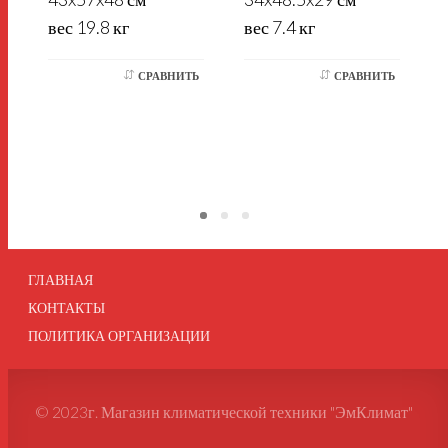
вес 19.8 кг
вес 7.4 кг
СРАВНИТЬ
СРАВНИТЬ
в
ГЛАВНАЯ
КОНТАКТЫ
ПОЛИТИКА ОРГАНИЗАЦИИ
© 2023г. Магазин климатической техники "ЭмКлимат"