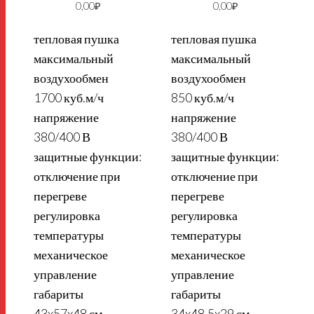
0,00
₽
0,00
₽
тепловая пушка
тепловая пушка
максимальный
максимальный
воздухообмен
воздухообмен
1700 куб.м/ч
850 куб.м/ч
напряжение
напряжение
380/400 В
380/400 В
защитные функции:
защитные функции:
отключение при
отключение при
перегреве
перегреве
регулировка
регулировка
температуры
температуры
механическое
механическое
управление
управление
габариты
габариты
43x57x48 см
34x48.5x29 см