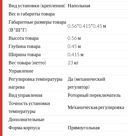
Вид установки (крепления)
Напольная
Вес и габариты товара
Габаритные размеры товара
0,56*0,415*0,45 м
(В*Ш*Г)
Высота товара
0.56 м
Глубина товара
0.45 м
Ширина товара
0.415 м
Вес товара (нетто)
23 кг
Управление
Регулировка температуры
Да (механический
нагрева
регулятор)
Вид управления
Роторный переключатель
Точность установки
Механическая регулировка
температуры
Дополнительные
Форма корпуса
Прямоугольная