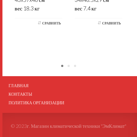
вес 18.3 кг
вес 7.4 кг
в
СРАВНИТЬ
СРАВНИТЬ
ГЛАВНАЯ
КОНТАКТЫ
ПОЛИТИКА ОРГАНИЗАЦИИ
© 2023г. Магазин климатической техники "ЭмКлимат"