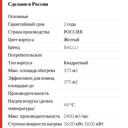
Сделано в России
Основные
Гарантийный срок
2 года
Страна производства
РОССИЯ
Цвет корпуса
Желтый
Бренд
BALLU
Потребительские
Тип корпуса
Квадратный
Макс. площадь обогрева
375 м2
Эффективен для помещ.
375 м2
площадью до
Производительность
Нагрев воздуха (дельта
44 °С
температуры)
Макс. производительность
2400 м3/час
Ступени мощности нагрева
36,00 кВт,18,00 кВт