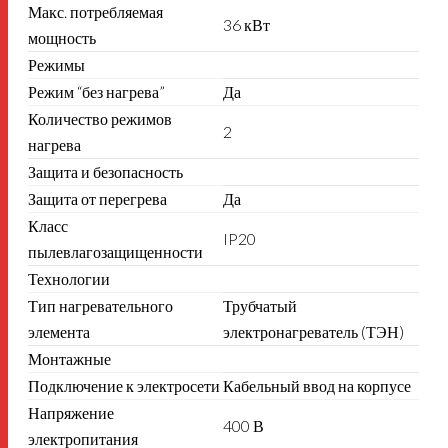
Макс. потребляемая
36 кВт
мощность
Режимы
Режим “без нагрева”
Да
Количество режимов
2
нагрева
Защита и безопасность
Защита от перегрева
Да
Класс
IP20
пылевлагозащищенности
Технологии
Тип нагревательного
Трубчатый
элемента
электронагреватель (ТЭН)
Монтажные
Подключение к электросети
Кабельный ввод на корпусе
Напряжение
400 В
электропитания