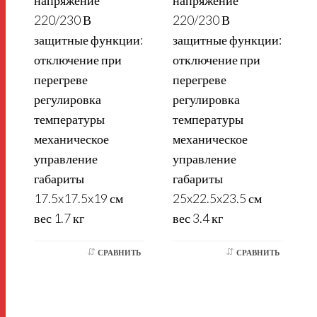
220/230 В
220/230 В
защитные функции:
защитные функции:
отключение при
отключение при
перегреве
перегреве
регулировка
регулировка
температуры
температуры
механическое
механическое
управление
управление
габариты
габариты
17.5x17.5x19 см
25x22.5x23.5 см
вес 1.7 кг
вес 3.4 кг
СРАВНИТЬ
СРАВНИТЬ