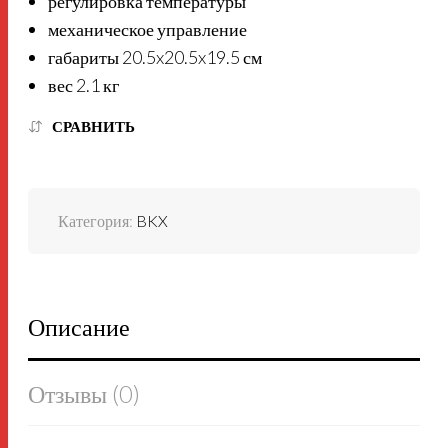
регулировка температуры
механическое управление
габариты 20.5x20.5x19.5 см
вес 2.1 кг
СРАВНИТЬ
Категория:
BKX
Описание
Отзывы (0)