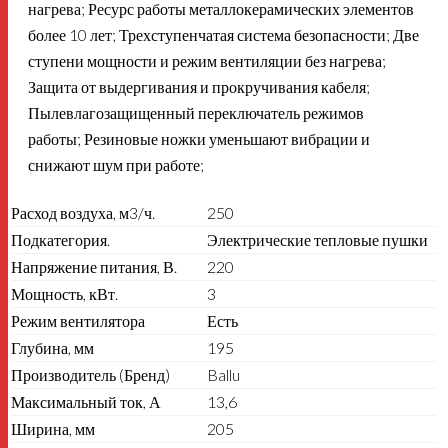
нагрева; Ресурс работы металлокерамических элементов
более 10 лет; Трехступенчатая система безопасности; Две
ступени мощности и режим вентиляции без нагрева;
Защита от выдергивания и прокручивания кабеля;
Пылевлагозащищенный переключатель режимов
работы; Резиновые ножки уменьшают вибрации и
снижают шум при работе;
Расход воздуха, м3/ч.
250
Подкатегория.
Электрические тепловые пушки
Напряжение питания, В.
220
Мощность, кВт.
3
Режим вентилятора
Есть
Глубина, мм
195
Производитель (Бренд)
Ballu
Максимальный ток, А
13,6
Ширина, мм
205