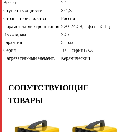
Вес, кг
2,1
Ступени мощности
3/1,8
Страна производства
Россия
Параметры электропитания
220-240 В, 1 фаза, 50 Гц
Высота, мм
205
Гарантия
3 года
Серия
Ballu серия BKX
Нагревательный элемент.
Керамический
СОПУТСТВУЮЩИЕ
ТОВАРЫ