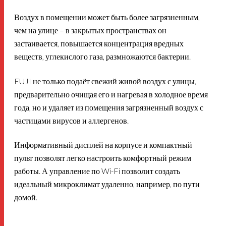
Воздух в помещении может быть более загрязненным,
чем на улице – в закрытых пространствах он
застаивается, повышается концентрация вредных
веществ, углекислого газа, размножаются бактерии.
FUJI не только подаёт свежий живой воздух с улицы,
предварительно очищая его и нагревая в холодное время
года, но и удаляет из помещения загрязненный воздух с
частицами вирусов и аллергенов.
Информативный дисплей на корпусе и компактный
пульт позволят легко настроить комфортный режим
работы. А управление по Wi-Fi позволит создать
идеальный микроклимат удаленно, например, по пути
домой.