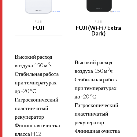
FUJI
FUJI
FUJI
FUJI (Wi-Fi / Extra
Dark)
Высокий расход
Высокий расход
3
воздуха 150 м
ч
3
воздуха 150 м
ч
Стабильная работа
Стабильная работа
при температурах
при температурах
до -20 °С
до -20 °С
Гигроскопический
Гигроскопический
пластинчатый
пластинчатый
рекуператор
рекуператор
Финишная очистка
Финишная очистка
класса H12