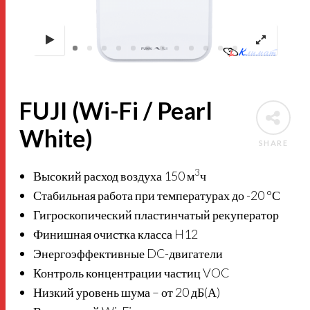
FUJI (Wi-Fi / Pearl
White)
SHARE
3
Высокий расход воздуха 150 м
ч
Стабильная работа при температурах до -20 °С
Гигроскопический пластинчатый рекуператор
Финишная очистка класса H12
Энергоэффективные DC-двигатели
Контроль концентрации частиц VOC
Низкий уровень шума – от 20 дБ(А)