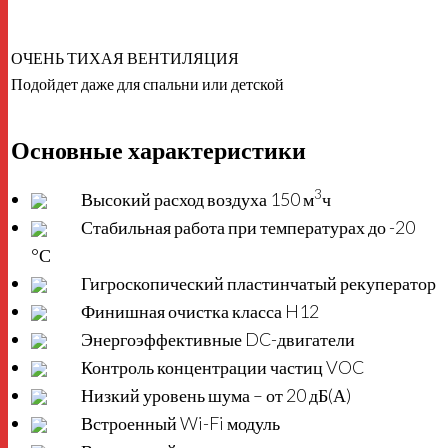
ОЧЕНЬ ТИХАЯ ВЕНТИЛЯЦИЯ
Подойдет даже для спальни или детской
Основные характеристики
3
Высокий расход воздуха 150 м
ч
Стабильная работа при температурах до -20
°С
Гигроскопический пластинчатый рекуператор
Финишная очистка класса H12
Энергоэффективные DC-двигатели
Контроль концентрации частиц VOC
Низкий уровень шума – от 20 дБ(А)
Встроенный Wi-Fi модуль