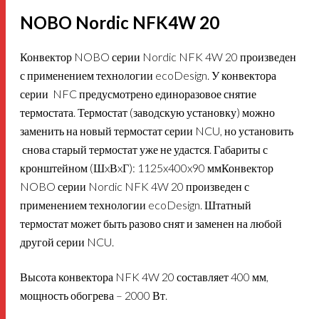
NOBO Nordic NFK4W 20
Конвектор NOBO серии Nordic NFK 4W 20 произведен
с применением технологии ecoDesign. У конвектора
серии
NFC
предусмотрено единоразовое снятие
термостата. Термостат (заводскую установку) можно
заменить на новый термостат серии NCU, но установить
снова старый термостат уже не удастся. Габариты с
кронштейном (ШxВxГ): 1125x400x90 ммКонвектор
NOBO серии Nordic NFK 4W 20 произведен с
применением технологии ecoDesign. Штатный
термостат может быть разово снят и заменен на любой
другой серии NCU.
Высота конвектора NFK 4W 20 составляет 400 мм,
мощность обогрева – 2000 Вт.