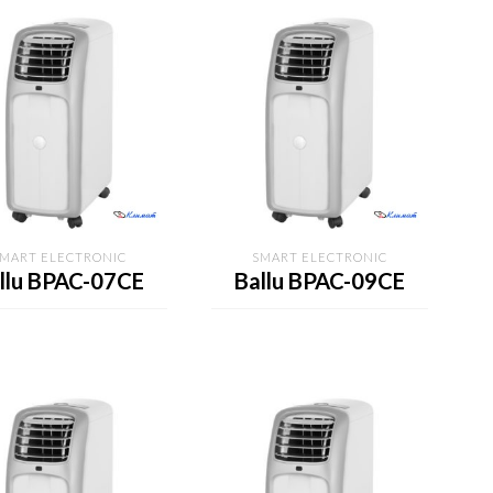
SMART ELECTRONIC
SMART ELECTRONIC
llu BPAC-07CE
Ballu BPAC-09CE