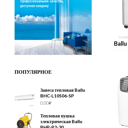
SMAR
Ball
ПОПУЛЯРНОЕ
Завеса тепловая Ballu
BHC-L10S06-SP
0,00
₽
Тепловая пушка
электрическая Ballu
BHP-P2-30