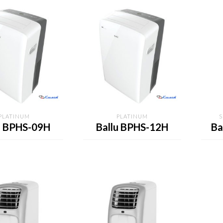
PLATINUM
PLATINUM
u BPHS-09H
Ballu BPHS-12H
Ba