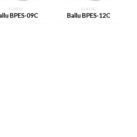
CLASSIC
CLASSIC
allu BPES-09C
Ballu BPES-12C