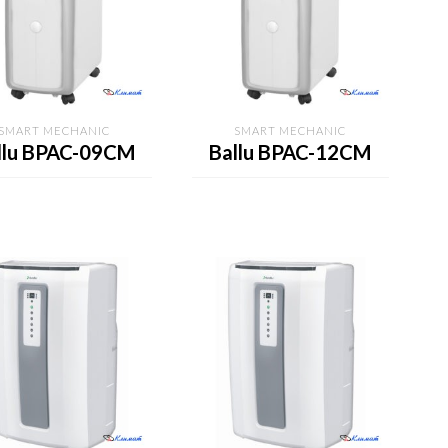
SMART MECHANIC
SMART MECHANIC
llu BPAC-09CM
Ballu BPAC-12CM