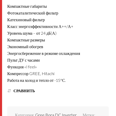
Компактные габариты
Фотокаталитический фильтр
Катехиновый фильтр
Класс энергоэффективности А++/А+
Уровень шума – от 24 дБ(А)
Компактные размеры
Экономный обогрев
Энергосбережение в режиме охлаждения
Пульт ДУ с часами
Функция «I feel»
Компрессор GREE, Hitachi
Работа на холод и тепло от -15°С.
СРАВНИТЬ
Категория:
Gree Bora DC Inverter
Метки: