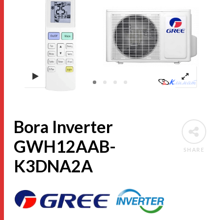
Bora Inverter
GWH12AAB-
SHARE
K3DNA2A