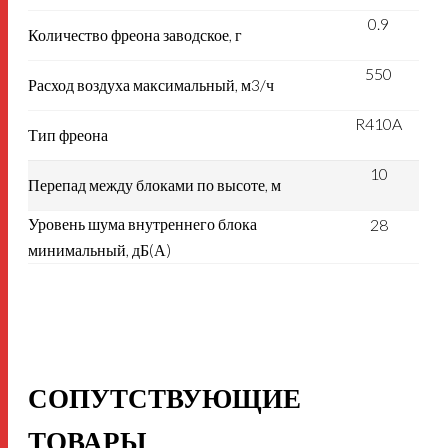
0.9
Количество фреона заводское, г
550
Расход воздуха максимальный, м3/ч
R410A
Тип фреона
10
Перепад между блоками по высоте, м
Уровень шума внутреннего блока
28
минимальный, дБ(А)
СОПУТСТВУЮЩИЕ
ТОВАРЫ