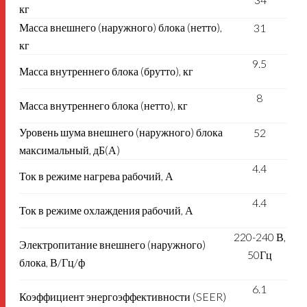
кг
Масса внешнего (наружного) блока (нетто),
31
кг
9.5
Масса внутреннего блока (брутто), кг
8
Масса внутреннего блока (нетто), кг
Уровень шума внешнего (наружного) блока
52
максимальный, дБ(А)
4.4
Ток в режиме нагрева рабочий, А
4.4
Ток в режиме охлаждения рабочий, А
220-240 В,
Электропитание внешнего (наружного)
50Гц
блока, В/Гц/ф
6.1
Коэффициент энергоэффективности (SEER)