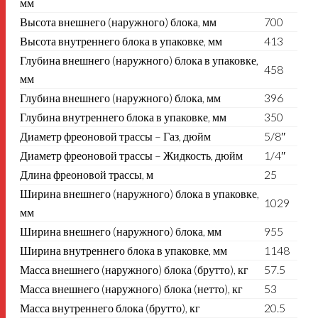
мм
Высота внешнего (наружного) блока, мм
700
Высота внутреннего блока в упаковке, мм
413
Глубина внешнего (наружного) блока в упаковке,
458
мм
Глубина внешнего (наружного) блока, мм
396
Глубина внутреннего блока в упаковке, мм
350
Диаметр фреоновой трассы – Газ, дюйм
5/8″
Диаметр фреоновой трассы – Жидкость, дюйм
1/4″
Длина фреоновой трассы, м
25
Ширина внешнего (наружного) блока в упаковке,
1029
мм
Ширина внешнего (наружного) блока, мм
955
Ширина внутреннего блока в упаковке, мм
1148
Масса внешнего (наружного) блока (брутто), кг
57.5
Масса внешнего (наружного) блока (нетто), кг
53
Масса внутреннего блока (брутто), кг
20.5