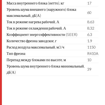
Масса внутреннего блока (нетто), кг
17
Уровень шума внешнего (наружного) блока
60
максимальный, дБ(А)
Ток в режиме нагрева рабочий, А
8.63
Ток в режиме охлаждения рабочий, А
8.32
Коэффициент энергоэффективности (SEER)
6.3
Количество фреона заводское, г
1.9
Расход воздуха максимальный, м3/ч
1150
Тип фреона
R410A
Перепад между блоками по высоте, м
10
Уровень шума внутреннего блока минимальный,
39
дБ(А)