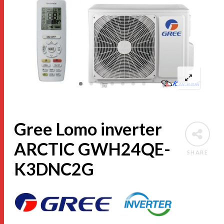
Gree Lomo inverter
ARCTIC GWH24QE-
SHARE
K3DNC2G