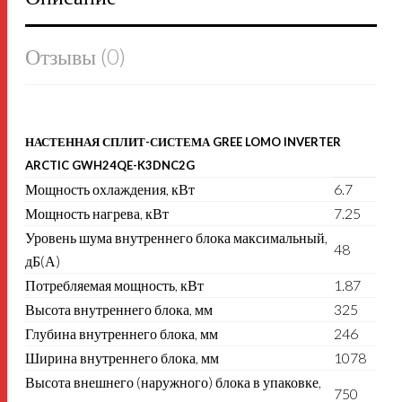
Отзывы (0)
НАСТЕННАЯ СПЛИТ-СИСТЕМА GREE LOMO INVERTER
ARCTIC GWH24QE-K3DNC2G
Мощность охлаждения, кВт
6.7
Мощность нагрева, кВт
7.25
Уровень шума внутреннего блока максимальный,
48
дБ(А)
Потребляемая мощность, кВт
1.87
Высота внутреннего блока, мм
325
Глубина внутреннего блока, мм
246
Ширина внутреннего блока, мм
1078
Высота внешнего (наружного) блока в упаковке,
750