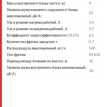
Масса внутреннего блока (нетто), кг
9
Уровень шума внешнего (наружного) блока
52
максимальный, дБ(А)
Ток в режиме нагрева рабочий, А
3.4
Ток в режиме охлаждения рабочий, А
3.7
Коэффициент энергоэффективности (SEER)
6.1
Количество фреона заводское, г
0.7
Расход воздуха максимальный, м3/ч
560
Тип фреона
R410A
Перепад между блоками по высоте, м
10
Уровень шума внутреннего блока минимальный,
26
дБ(А)