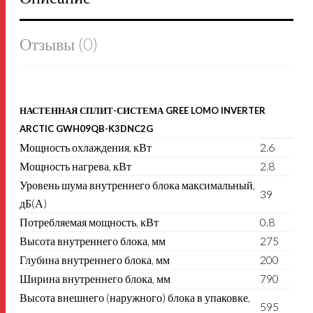
Отзывы (0)
НАСТЕННАЯ СПЛИТ-СИСТЕМА GREE LOMO INVERTER
ARCTIC GWH09QB-K3DNC2G
Мощность охлаждения, кВт
2.6
Мощность нагрева, кВт
2.8
Уровень шума внутреннего блока максимальный,
39
дБ(А)
Потребляемая мощность, кВт
0.8
Высота внутреннего блока, мм
275
Глубина внутреннего блока, мм
200
Ширина внутреннего блока, мм
790
Высота внешнего (наружного) блока в упаковке,
595