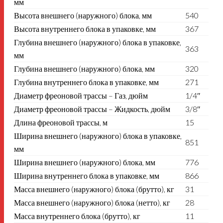
мм
Высота внешнего (наружного) блока, мм
540
Высота внутреннего блока в упаковке, мм
367
Глубина внешнего (наружного) блока в упаковке,
363
мм
Глубина внешнего (наружного) блока, мм
320
Глубина внутреннего блока в упаковке, мм
271
Диаметр фреоновой трассы – Газ, дюйм
1/4″
Диаметр фреоновой трассы – Жидкость, дюйм
3/8″
Длина фреоновой трассы, м
15
Ширина внешнего (наружного) блока в упаковке,
851
мм
Ширина внешнего (наружного) блока, мм
776
Ширина внутреннего блока в упаковке, мм
866
Масса внешнего (наружного) блока (брутто), кг
31
Масса внешнего (наружного) блока (нетто), кг
28
Масса внутреннего блока (брутто), кг
11