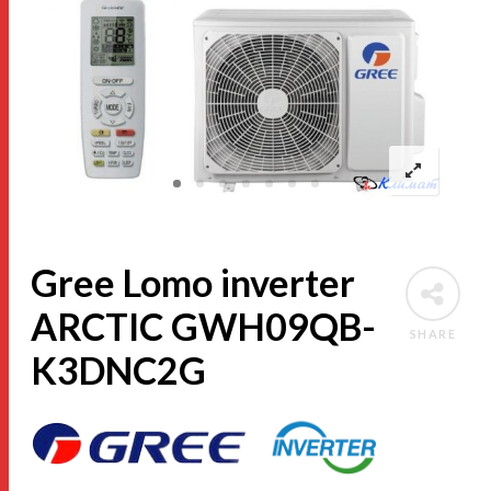
Gree Lomo inverter
ARCTIC GWH09QB-
SHARE
K3DNC2G