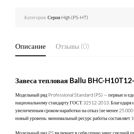
Категория:
Серия High (PS-HT)
Описание
Отзывы (0)
Завеса тепловая Ballu BHC-H10T12
Модельный ряд Professional Standard (PS) — первые и е
национальному стандарту ГОСТ 32512-2013. Благодаря 
увеличенным сроком наработки на отказ (не менее 25 000 
новый уровень: минимальный ресурс работы составляет 10
Модельный ряд PS включает в себя серию завес средней 