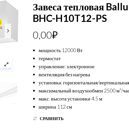
Завеса тепловая Ballu
BHC-H10T12-PS
0,00
₽
мощность 12000 Вт
термостат
управление: электронное
вентиляция без нагрева
установка: горизонтальная/вертикальна
максимальный воздухообмен 2500 м³/ча
макс. высота установки 4.5 м
ширина 112 см
СРАВНИТЬ