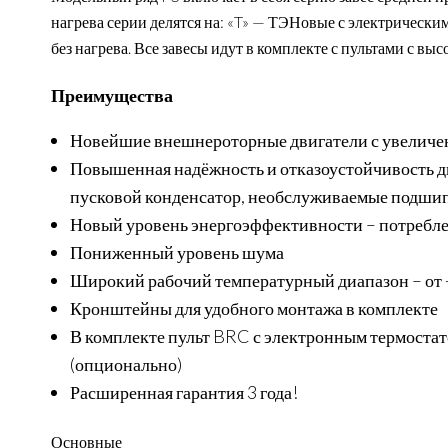
нагрева серии делятся на: «T» — ТЭНовые с электрическ
без нагрева. Все завесы идут в комплекте с пультами с в
Преимущества
Новейшие внешнероторные двигатели с увеличенн
Повышенная надёжность и отказоустойчивость дв
пусковой конденсатор, необслуживаемые подши
Новый уровень энергоэффективности – потребл
Пониженный уровень шума
Широкий рабочий температурный диапазон – от 
Кронштейны для удобного монтажа в комплекте
В комплекте пульт BRC с электронным термоста
(опционально)
Расширенная гарантия 3 года!
Основные