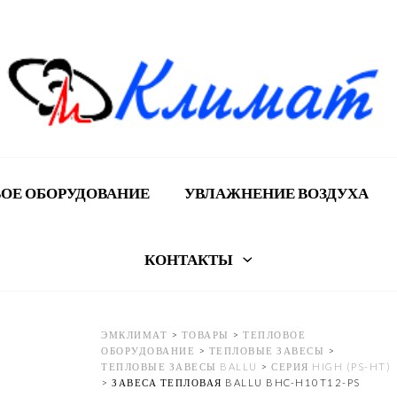
ОЕ ОБОРУДОВАНИЕ
УВЛАЖНЕНИЕ ВОЗДУХА
КОНТАКТЫ
ЭМКЛИМАТ
>
ТОВАРЫ
>
ТЕПЛОВОЕ
ОБОРУДОВАНИЕ
>
ТЕПЛОВЫЕ ЗАВЕСЫ
>
ТЕПЛОВЫЕ ЗАВЕСЫ BALLU
>
СЕРИЯ HIGH (PS-HT)
>
ЗАВЕСА ТЕПЛОВАЯ BALLU BHC-H10T12-PS