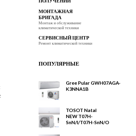
ПОЛУЧЕНИИ
МОНТАЖНАЯ
БРИГАДА
Монтаж и обслуживание
климатической техники
СЕРВИСНЫЙ ЦЕНТР
Ремонт климатической техники
ПОПУЛЯРНЫЕ
Gree Pular GWH07AGA-
я
K3NNA1B
с
TOSOT Natal
NEW T07H-
SnN/I/T07H-SnN/O