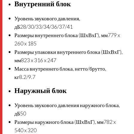
Внутренний блок
Уровень звукового давления,
дБ
28/30/33/34/36/37/41
Размеры внутреннего блока (ШхВхГ), мм
779 x
260 x 185
Размеры упаковки внутреннего блока (ШхВхГ),
мм
823 x 316 x 247
Масса внутреннего блока, нетто/брутто,
кг
8.2/9.7
Наружный блок
Уровень звукового давления наружного блока,
дБ
50
Размеры наружного блока (ШхВхГ), мм
782 x
540 x 320