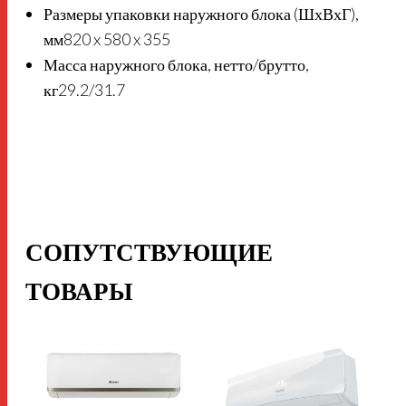
Размеры упаковки наружного блока (ШхВхГ),
мм
820 x 580 x 355
Масса наружного блока, нетто/брутто,
кг
29.2/31.7
СОПУТСТВУЮЩИЕ
ТОВАРЫ