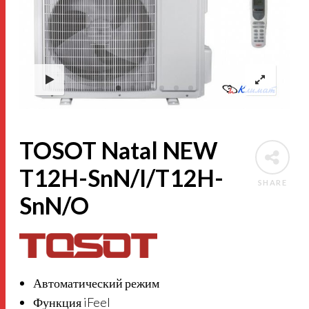
TOSOT Natal NEW
T12H-SnN/I/T12H-
SHARE
SnN/O
Автоматический режим
Функция iFeel