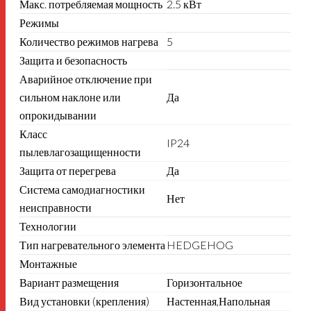
Макс. потребляемая мощность
2.5 кВт
Режимы
Количество режимов нагрева
5
Защита и безопасность
Аварийное отключение при
сильном наклоне или
Да
опрокидывании
Класс
IP24
пылевлагозащищенности
Защита от перегрева
Да
Система самодиагностики
Нет
неисправности
Технологии
Тип нагревательного элемента
HEDGEHOG
Монтажные
Вариант размещения
Горизонтальное
Вид установки (крепления)
Настенная,Напольная