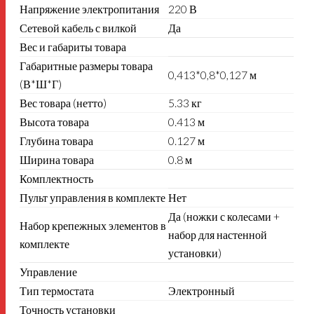
Напряжение электропитания
220 В
Сетевой кабель с вилкой
Да
Вес и габариты товара
Габаритные размеры товара
0,413*0,8*0,127 м
(В*Ш*Г)
Вес товара (нетто)
5.33 кг
Высота товара
0.413 м
Глубина товара
0.127 м
Ширина товара
0.8 м
Комплектность
Пульт управления в комплекте
Нет
Да (ножки с колесами +
Набор крепежных элементов в
набор для настенной
комплекте
установки)
Управление
Тип термостата
Электронный
Точность установки