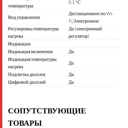
0,1 °С
температуры
Дистанционное по Wi-
Вид управления
Fi,Электронное
Регулировка температуры
Да (электронный
нагрева
регулятор)
Индикация
Индикация включения
Да
Индикация температуры
Да
нагрева
Подсветка дисплея
Да
Цифровой дисплей
Да
СОПУТСТВУЮЩИЕ
ТОВАРЫ