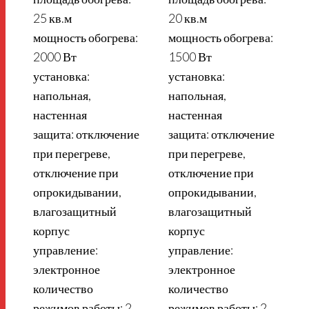
25 кв.м
20 кв.м
мощность обогрева:
мощность обогрева:
2000 Вт
1500 Вт
установка:
установка:
напольная,
напольная,
настенная
настенная
защита: отключение
защита: отключение
при перегреве,
при перегреве,
отключение при
отключение при
опрокидывании,
опрокидывании,
влагозащитный
влагозащитный
корпус
корпус
управление:
управление:
электронное
электронное
количество
количество
режимов работы: 2
режимов работы: 2