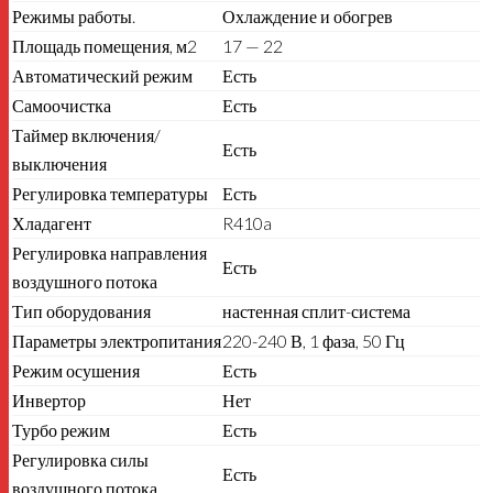
Режимы работы.
Охлаждение и обогрев
Площадь помещения, м2
17 — 22
Автоматический режим
Есть
Самоочистка
Есть
Таймер включения/
Есть
выключения
Регулировка температуры
Есть
Хладагент
R410a
Регулировка направления
Есть
воздушного потока
Тип оборудования
настенная сплит-система
Параметры электропитания
220-240 В, 1 фаза, 50 Гц
Режим осушения
Есть
Инвертор
Нет
Турбо режим
Есть
Регулировка силы
Есть
воздушного потока