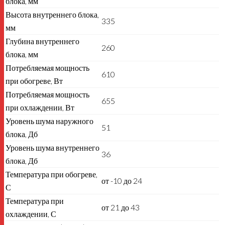
блока, мм
Высота внутреннего блока,
335
мм
Глубина внутреннего
260
блока, мм
Потребляемая мощность
610
при обогреве, Вт
Потребляемая мощность
655
при охлаждении, Вт
Уровень шума наружного
51
блока, Дб
Уровень шума внутреннего
36
блока, Дб
Температура при обогреве,
от -10 до 24
С
Температура при
от 21 до 43
охлаждении, С