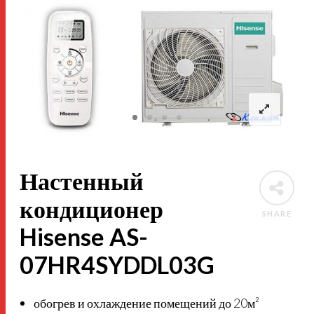
Настенный
кондиционер
SHARE
Hisense AS-
07HR4SYDDL03G
обогрев и охлаждение помещений до 20м²