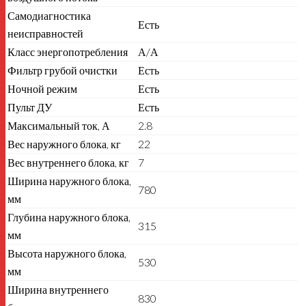
Самодиагностика
Есть
неисправностей
Класс энергопотребления
А/А
Фильтр грубой очистки
Есть
Ночной режим
Есть
Пульт ДУ
Есть
Максимальный ток, А
2.8
Вес наружного блока, кг
22
Вес внутреннего блока, кг
7
Ширина наружного блока,
780
мм
Глубина наружного блока,
315
мм
Высота наружного блока,
530
мм
Ширина внутреннего
830