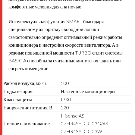
комфортные условия для сна ночью.
Интеллектуальная функция SMART благодаря
специальному алгоритму свободной логики
самостоятельно определит оптимальный режим работы
кондиционера и настройки скорости вентилятора. А в
режиме повышенной мощности TURBO сплит системы
BASIC A способны за считанные минуты охладить или
согреть помещение.
Расход воздуха, м3/ч.
500
Подкатегория.
Настенные кондиционеры
Класс защиты.
IPX0
Напряжение питания, В.
220
Hisense AS-
Полное наименование
07HR4SYDDL03G/AS-
07HR4SYDDL03W