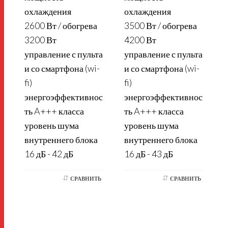
охлаждения
охлаждения
2600 Вт / обогрева
3500 Вт / обогрева
3200 Вт
4200 Вт
управление с пульта
управление с пульта
и со смартфона (wi-
и со смартфона (wi-
fi)
fi)
энергоэффективнос
энергоэффективнос
ть A+++ класса
ть A+++ класса
уровень шума
уровень шума
внутреннего блока
внутреннего блока
16 дБ - 42 дБ
16 дБ - 43 дБ
СРАВНИТЬ
СРАВНИТЬ