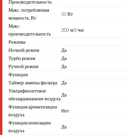
Производительность
Макс. потребляемая
50 Вт
мощность, Вт
Макс.
200 м3/час
производительность
Режимы
Ночной режим
Да
Турбо режим
Да
Ручной режим
Да
Функции
Таймер замены фильтра
Да
Ультрафиолетовое
Да
обеззараживание воздуха
Функция ароматизации
Нет
воздуха
Функция ионизации
Да
воздуха