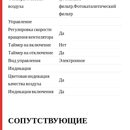
воздуха
фильтр,Фотокаталитический
фильтр
Управление
Регулировка скорости
Да
вращения вентилятора
Таймер на включение
Нет
Таймер на отключение
Да
Вид управления
Электронное
Индикация
Цветовая индикация
Да
качества воздуха
Индикация включения
Да
СОПУТСТВУЮЩИЕ