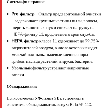
Система фильтрации:
Pre-фильтр
– Фильтр предварительной очистки
– задерживает крупные частицы пыли, волосы,
шерсть животных, пух и снижает нагрузку на
HEPA-фильтр 11, продлевая его срок службы.
HEPA-фильтр
класса 11 удерживает до 99,95%
загрязнителей воздуха, в число которых входят:
мельчайшая пыль, пылевые клещи, споры
грибов, пыльца растений, вирусы, бактерии.
Угольный фильтр
устраняет неприятные
запахи.
Обеззараживание
Полноразмерная
УФ-лампа
3 Вт, встроенная в
очиститель-обеззараживатель воздуха Ballu AP-110,