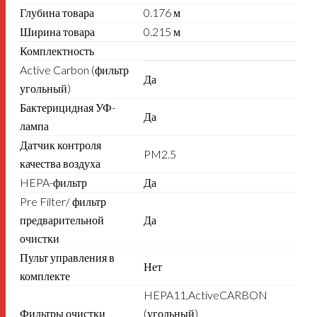
Глубина товара
0.176 м
Ширина товара
0.215 м
Комплектность
Active Carbon (фильтр
Да
угольный)
Бактерицидная УФ-
Да
лампа
Датчик контроля
PM2.5
качества воздуха
HEPA-фильтр
Да
Pre Filter/ фильтр
предварительной
Да
очистки
Пульт управления в
Нет
комплекте
HEPA11,ActiveCARBON
Фильтры очистки
(угольный)