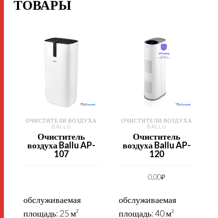
ТОВАРЫ
ОЧИСТИТЕЛИ ВОЗДУХА
ОЧИСТИТЕЛИ ВОЗДУХА
BALLU
BALLU
Очиститель
Очиститель
воздуха Ballu AP-
воздуха Ballu AP-
107
120
0,00
₽
обслуживаемая
обслуживаемая
площадь: 25 м²
площадь: 40 м²