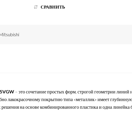
СРАВНИТЬ
Mitsubishi
N35VGW
– это сочетание простых форм, строгой геометрии линий 
бно лакокрасочному покрытию типа «металлик» имеет глубинную
 решения на основе комбинированного пластика и одна линейка 