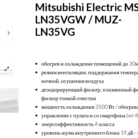
Mitsubishi Electric M
LN35VGW / MUZ-
LN35VG
обогрев и охлаждение помещений до 30м
режим вентиляции, поддержания темпер
ночной, осушения воздуха
дезодорирующий фильтр, плазменный фи
фильтр тонкой очистки
мощность охлаждения 3500 Вт / обогрев
управление с пульта и со смартфона (wi-fi
энергоэффективность A класса
уровень шума внутреннего блока 19 дБ - 