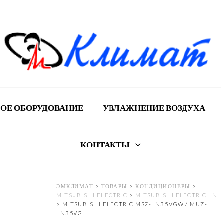
ОЕ ОБОРУДОВАНИЕ
УВЛАЖНЕНИЕ ВОЗДУХА
КОНТАКТЫ
ЭМКЛИМАТ
>
ТОВАРЫ
>
КОНДИЦИОНЕРЫ
>
MITSUBISHI ELECTRIC
>
MITSUBISHI ELECTRIC LN
>
MITSUBISHI ELECTRIC MSZ-LN35VGW / MUZ-
LN35VG