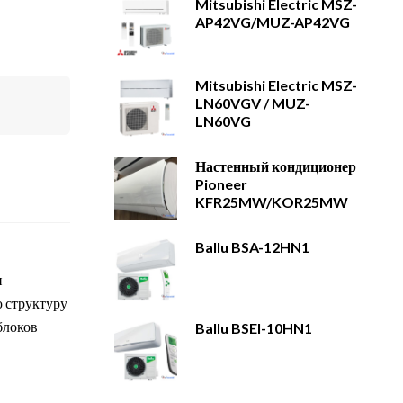
Mitsubishi Electric MSZ-
AP42VG/MUZ-AP42VG
Mitsubishi Electric MSZ-
LN60VGV / MUZ-
LN60VG
Настенный кондиционер
Pioneer
KFR25MW/KOR25MW
Ballu BSA-12HN1
и
 структуру
блоков
Ballu BSEI-10HN1