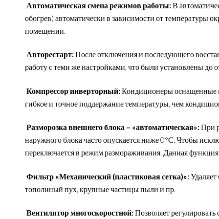
Автоматическая смена режимов работы:
В автоматиче
обогрев) автоматически в зависимости от температуры о
помещении.
Авторестарт:
После отключения и последующего восста
работу с теми же настройками, что были установлены до 
Компрессор инверторный:
Кондиционеры оснащенные и
гибкое и точное поддержание температуры, чем кондици
Разморозка внешнего блока – «автоматическая»:
При 
наружного блока часто опускается ниже 0°С. Чтобы искл
переключается в режим размораживания. Данная функция 
Фильтр «Механический (пластиковая сетка)»:
Удаляет
тополиный пух, крупные частицы пыли и пр.
Вентилятор многоскоростной:
Позволяет регулировать 