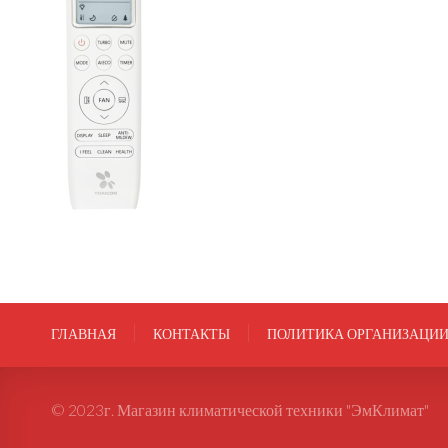
ГЛАВНАЯ
КОНТАКТЫ
ПОЛИТИКА ОРГАНИЗАЦИ
© 2023г. Магазин климатической техники "ЭмКлимат"