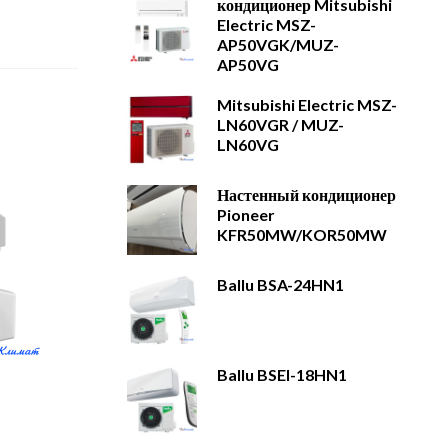
кондиционер Mitsubishi
Electric MSZ-
AP50VGK/MUZ-
AP50VG
Mitsubishi Electric MSZ-
LN60VGR / MUZ-
LN60VG
Настенный кондиционер
Pioneer
KFR50MW/KOR50MW
Ballu BSA-24HN1
Ballu BSEI-18HN1