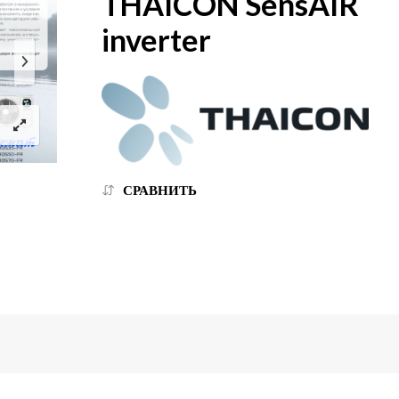
THAICON SensAIR
inverter
СРАВНИТЬ