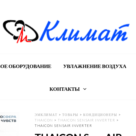
ОЕ ОБОРУДОВАНИЕ
УВЛАЖНЕНИЕ ВОЗДУХА
КОНТАКТЫ
ЭМКЛИМАТ
>
ТОВАРЫ
>
КОНДИЦИОНЕРЫ
>
THAICON
>
THAICON SENSAIR INVERTER
>
THAICON SENSAIR INVERTER