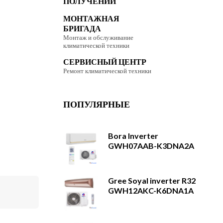
ПОЛУЧЕНИИ
МОНТАЖНАЯ
БРИГАДА
Монтаж и обслуживание
климатической техники
СЕРВИСНЫЙ ЦЕНТР
Ремонт климатической техники
ПОПУЛЯРНЫЕ
Bora Inverter
GWH07AAB-K3DNA2A
Gree Soyal inverter R32
GWH12AKC-K6DNA1A