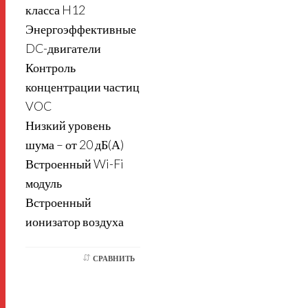
класса H12
Энергоэффективные
DC-двигатели
Контроль
концентрации частиц
VOC
Низкий уровень
шума – от 20 дБ(А)
Встроенный Wi-Fi
модуль
Встроенный
ионизатор воздуха
СРАВНИТЬ