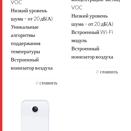
VOC
VOC
Низкий уровень
Низкий уровень
шума – от 20 дБ(А)
шума – от 20 дБ(А)
Уникальные
Встроенный Wi-Fi
алгоритмы
модуль
поддержания
Встроенный
температуры
ионизатор воздуха
Встроенный
ионизатор воздуха
СРАВНИТЬ
СРАВНИТЬ