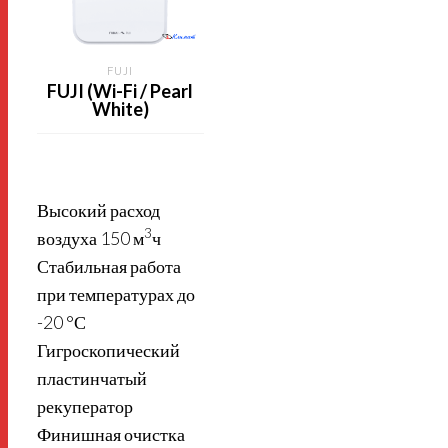
FUJI
FUJI (Wi-Fi / Pearl
White)
Высокий расход
3
воздуха 150 м
ч
Стабильная работа
при температурах до
-20 °С
Гигроскопический
пластинчатый
рекуператор
Финишная очистка