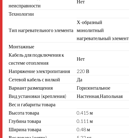
Нет
неисправности
Технологии
Х-образный
Тип нагревательного элемента
монолитный
нагревательный элемент
Монтажные
Кабель для подключения к
Нет
системе отопления
Напряжение электропитания
220 В
Сетевой кабель с вилкой
Да
Вариант размещения
Горизонтальное
Вид установки (крепления)
Настенная,Напольная
Вес и габариты товара
Высота товара
0.415 м
Глубина товара
0.111 м
Ширина товара
0.48 м
Вес товара (нетто)
5.22 кг