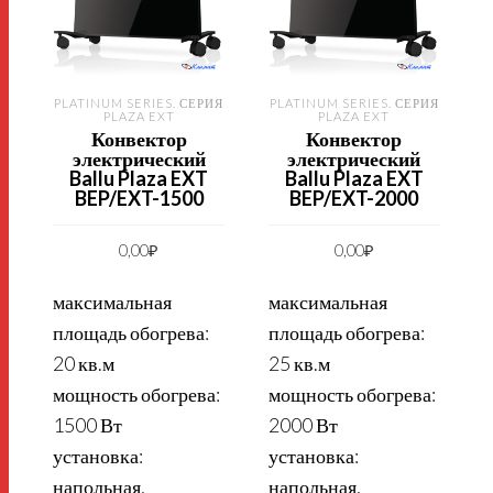
PLATINUM SERIES. СЕРИЯ
PLATINUM SERIES. СЕРИЯ
PLAZA EXT
PLAZA EXT
Конвектор
Конвектор
электрический
электрический
Ballu Plaza EXT
Ballu Plaza EXT
BEP/EXT-1500
BEP/EXT-2000
0,00
₽
0,00
₽
максимальная
максимальная
площадь обогрева:
площадь обогрева:
20 кв.м
25 кв.м
мощность обогрева:
мощность обогрева:
1500 Вт
2000 Вт
установка:
установка:
напольная,
напольная,