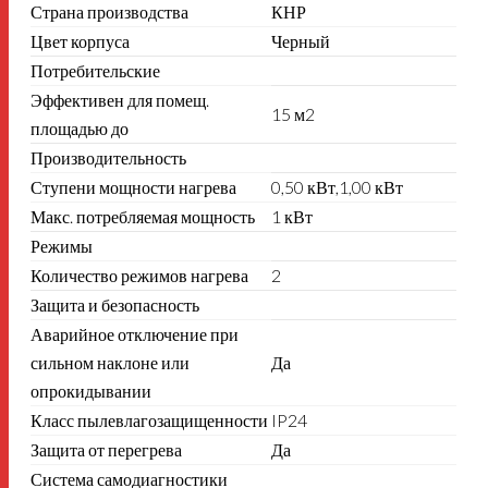
Страна производства
КНР
Цвет корпуса
Черный
Потребительские
Эффективен для помещ.
15 м2
площадью до
Производительность
Ступени мощности нагрева
0,50 кВт,1,00 кВт
Макс. потребляемая мощность
1 кВт
Режимы
Количество режимов нагрева
2
Защита и безопасность
Аварийное отключение при
сильном наклоне или
Да
опрокидывании
Класс пылевлагозащищенности
IP24
Защита от перегрева
Да
Система самодиагностики