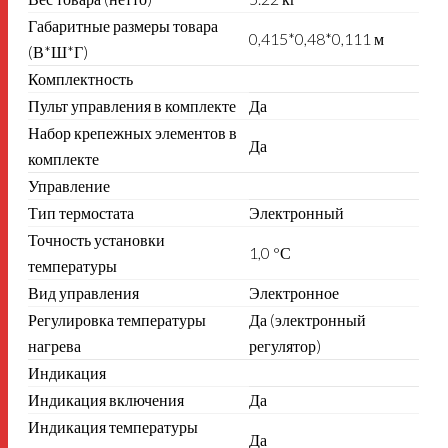
Габаритные размеры товара
0,415*0,48*0,111 м
(В*Ш*Г)
Комплектность
Пульт управления в комплекте
Да
Набор крепежных элементов в
Да
комплекте
Управление
Тип термостата
Электронный
Точность установки
1,0 °С
температуры
Вид управления
Электронное
Регулировка температуры
Да (электронный
нагрева
регулятор)
Индикация
Индикация включения
Да
Индикация температуры
Да