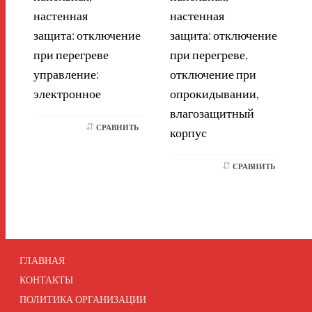
настенная
настенная
защита: отключение
защита: отключение
при перегреве
при перегреве,
управление:
отключение при
электронное
опрокидывании,
влагозащитный
СРАВНИТЬ
корпус
СРАВНИТЬ
ГЛАВНАЯ
КОНТАКТЫ
ПОЛИТИКА ОРГАНИЗАЦИИ