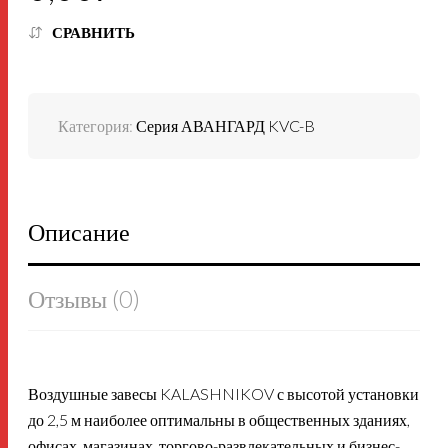
СРАВНИТЬ
Категория:
Серия АВАНГАРД KVC-B
Описание
Отзывы (0)
Воздушные завесы KALASHNIKOV с высотой установки
до 2,5 м наиболее оптимальны в общественных зданиях,
офисах, магазинах, торгово-развлекательных и бизнес-