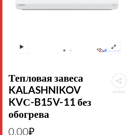
Тепловая завеса
KALASHNIKOV
SHARE
KVС-B15V-11 без
обогрева
0,00
₽