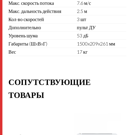
Макс. скорость
потока
7.6 м/с
Макс. дальность
действия
2.5 м
Кол-во
скоростей
3 шт
Дополнительно
пульт ДУ
Уровень
шума
53 дБ
Габариты
(ШxВxГ)
1500x209x261 мм
Вес
17 кг
СОПУТСТВУЮЩИЕ
ТОВАРЫ