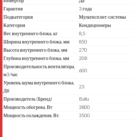
Инвертор
Да
Гарантия
3 года
Подкатегория
Мультисплит-системы
Категория
Кондиционеры
Вес внутреннего блока, кг
8,5
Ширина внутреннего блока, мм
850
Высота внутреннего блока, мм
270
Глубина внутреннего блока, мм
208
Производительность вентилятора,
600
м3/час
Уровень шума внутреннего блока,
23
Дб
Производитель (Бренд)
Ballu
Мощность обогрева, Вт
3800
Мощность охлаждения, Вт.
3500