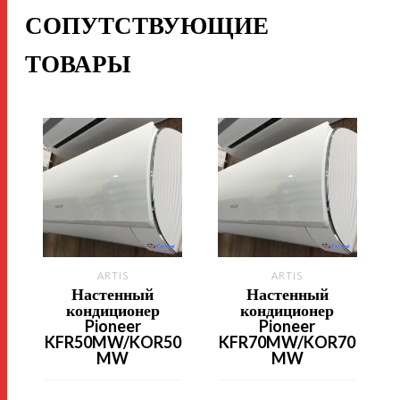
СОПУТСТВУЮЩИЕ
ТОВАРЫ
ARTIS
ARTIS
Настенный
Настенный
кондиционер
кондиционер
Pioneer
Pioneer
KFR50MW/KOR50
KFR70MW/KOR70
MW
MW
о