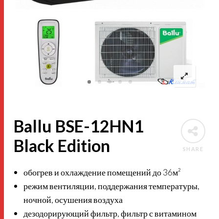
Ballu BSE-12HN1
Black Edition
SHARE
обогрев и охлаждение помещений до 36м²
режим вентиляции, поддержания температуры,
ночной, осушения воздуха
дезодорирующий фильтр, фильтр с витамином