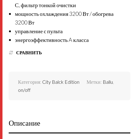
С, фильтр тонкой очистки
мощность охлаждения 3200 Вт / обогрева
3200 Вт
управление с пульта
энергоэффективность A класса
СРАВНИТЬ
Категория:
City Balck Edition
Метки:
Ballu
,
on/off
Описание