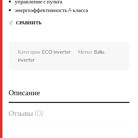
управление с пульта
энергоэффективность A класса
СРАВНИТЬ
Категория:
ECO Inverter
Метки:
Ballu
,
inverter
Описание
Отзывы (0)