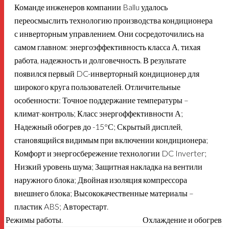
Команде инженеров компании Ballu удалось
переосмыслить технологию производства кондиционера
с инверторным управлением. Они сосредоточились на
самом главном: энергоэффективность класса А, тихая
работа, надежность и долговечность. В результате
появился первый DC-инверторный кондиционер для
широкого круга пользователей. Отличительные
особенности: Точное поддержание температуры –
климат-контроль; Класс энергоффективности А;
Надежный обогрев до -15°С; Скрытый дисплей,
становящийся видимым при включении кондиционера;
Комфорт и энергосбережение технологии DC Inverter;
Низкий уровень шума; Защитная накладка на вентили
наружного блока; Двойная изоляция компрессора
внешнего блока; Высококачественные материалы –
пластик ABS; Авторестарт.
Режимы работы.
Охлаждение и обогрев