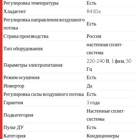
Регулировка температуры
Есть
Хладагент
R410a
Регулировка направления воздушного
Есть
потока
Страна производства
Россия
настенная сплит-
Тип оборудования
система
220-240 В, 1 фаза, 50
Параметры электропитания
Гц
Режим осушения
Есть
Инвертор
Да
Регулировка силы воздушного потока
Есть
Гарантия
3 года
Настенные сплит-
Подкатегория
системы
Пульт ДУ
Есть
Категория
Кондиционеры