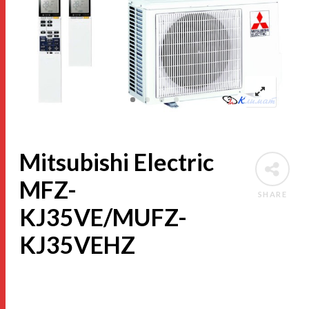
Mitsubishi Electric
MFZ-
SHARE
KJ35VE/MUFZ-
KJ35VEHZ