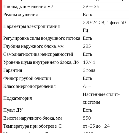
Площадь помещения, м2
29 — 36
Режим осушения
Есть
220-240 В, 1 фаза, 50
Параметры электропитания
Гц
Регулировка силы воздушного потока
Есть
Глубина наружного блока, мм
285
Самодиагностика неисправностей
Есть
Уровень шума внутреннего блока, Дб
19/41
Гарантия
3 года
Фильтр грубой очистки
Есть
Класс энергопотребления
A++
Настенные сплит-
Подкатегория
системы
Пульт ДУ
Есть
Высота наружного блока, мм
550
Температура при обогреве, С
от -25 до +24