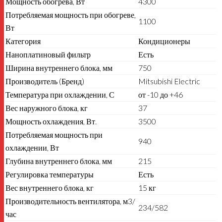
Мощность обогрева, Вт
4300
Потребляемая мощность при обогреве,
1100
Вт
Категория
Кондиционеры
Наноплатиновый фильтр
Есть
Ширина внутреннего блока, мм
750
Производитель (Бренд)
Mitsubishi Electric
Температура при охлаждении, С
от -10 до +46
Вес наружного блока, кг
37
Мощность охлаждения, Вт.
3500
Потребляемая мощность при
940
охлаждении, Вт
Глубина внутреннего блока, мм
215
Регулировка температуры
Есть
Вес внутреннего блока, кг
15 кг
Производительность вентилятора, м3/
234/582
час