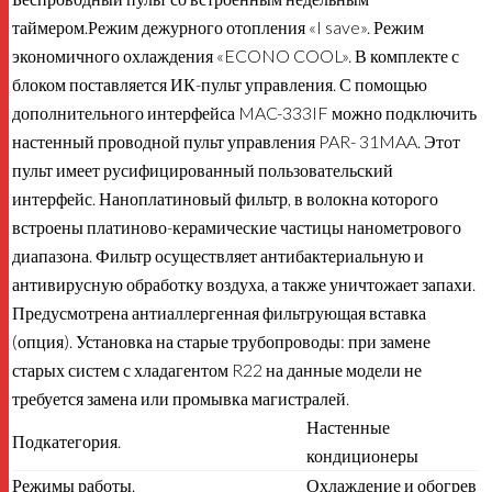
таймером.Режим дежурного отопления «I save». Режим
экономичного охлаждения «ECONO COOL». В комплекте с
блоком поставляется ИК-пульт управления. С помощью
дополнительного интерфейса MAC-333IF можно подключить
настенный проводной пульт управления PAR- 31MAA. Этот
пульт имеет русифицированный пользовательский
интерфейс. Наноплатиновый фильтр, в волокна которого
встроены платиново-керамические частицы нанометрового
диапазона. Фильтр осуществляет антибактериальную и
антивирусную обработку воздуха, а также уничтожает запахи.
Предусмотрена антиаллергенная фильтрующая вставка
(опция). Установка на старые трубопроводы: при замене
старых систем с хладагентом R22 на данные модели не
требуется замена или промывка магистралей.
Настенные
Подкатегория.
кондиционеры
Режимы работы.
Охлаждение и обогрев