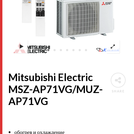
Mitsubishi Electric
MSZ-AP71VG/MUZ-
SHARE
AP71VG
обогрев и охлаждение