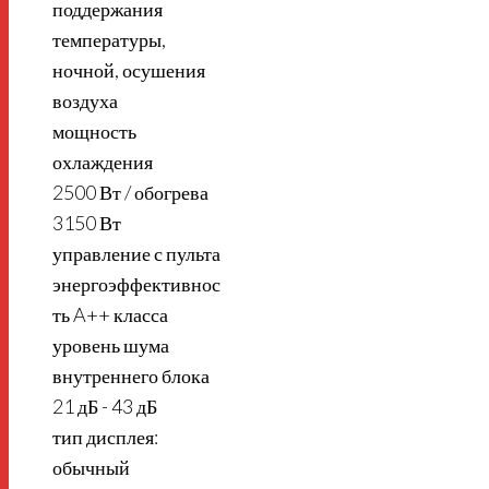
поддержания
температуры,
ночной, осушения
воздуха
мощность
охлаждения
2500 Вт / обогрева
3150 Вт
управление с пульта
энергоэффективнос
ть A++ класса
уровень шума
внутреннего блока
21 дБ - 43 дБ
тип дисплея:
обычный