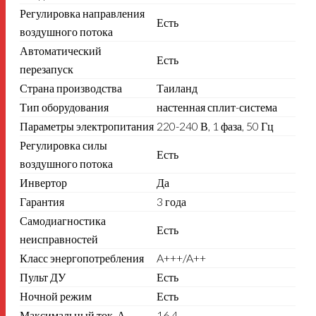
Регулировка направления
Есть
воздушного потока
Автоматический
Есть
перезапуск
Страна производства
Таиланд
Тип оборудования
настенная сплит-система
Параметры электропитания
220-240 В, 1 фаза, 50 Гц
Регулировка силы
Есть
воздушного потока
Инвертор
Да
Гарантия
3 года
Самодиагностика
Есть
неисправностей
Класс энергопотребления
A+++/A++
Пульт ДУ
Есть
Ночной режим
Есть
Максимальный ток, А
16.4