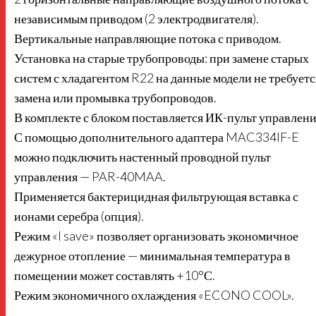
независимым приводом (2 электродвигателя).
Вертикальные направляющие потока с приводом.
Установка на старые трубопроводы: при замене старых
систем с хладагентом R22 на данные модели не требуетс
замена или промывка трубопроводов.
В комплекте с блоком поставляется ИК-пульт управлени
С помощью дополнительного адаптера MAC334IF-E
можно подключить настенный проводной пульт
управления — PAR-40MAA.
Применяется бактерицидная фильтрующая вставка с
ионами серебра (опция).
Режим «I save» позволяет организовать экономичное
дежурное отопление — минимальная температура в
помещении может составлять +10°С.
Режим экономичного охлаждения «ECONO COOL».