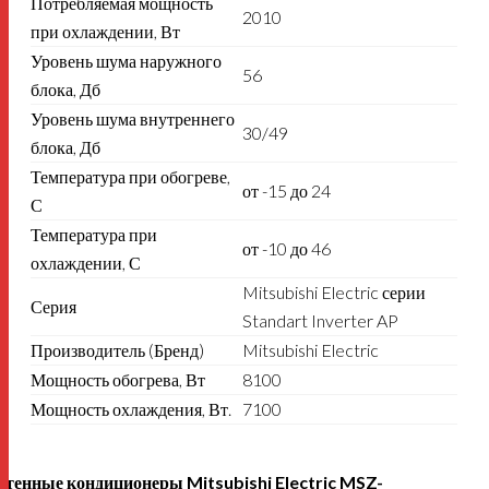
Потребляемая мощность
2010
при охлаждении, Вт
Уровень шума наружного
56
блока, Дб
Уровень шума внутреннего
30/49
блока, Дб
Температура при обогреве,
от -15 до 24
С
Температура при
от -10 до 46
охлаждении, С
Mitsubishi Electric серии
Серия
Standart Inverter AP
Производитель (Бренд)
Mitsubishi Electric
Мощность обогрева, Вт
8100
Мощность охлаждения, Вт.
7100
стенные кондиционеры Mitsubishi Electric MSZ-