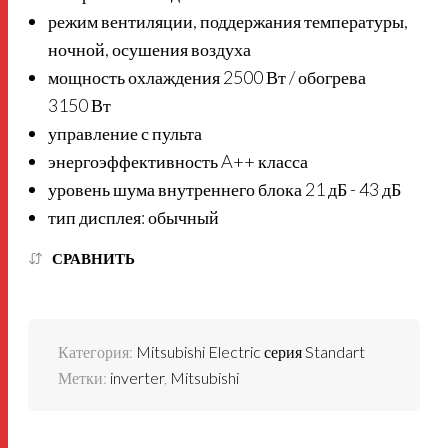
режим вентиляции, поддержания температуры,
ночной, осушения воздуха
мощность охлаждения 2500 Вт / обогрева
3150 Вт
управление с пульта
энергоэффективность A++ класса
уровень шума внутреннего блока 21 дБ - 43 дБ
тип дисплея: обычный
СРАВНИТЬ
Категория:
Mitsubishi Electric серия Standart
Метки:
inverter
,
Mitsubishi