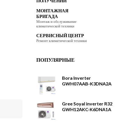
ПОЛУЧЕНИИ
МОНТАЖНАЯ
БРИГАДА
Монтаж и обслуживание
климатической техники
СЕРВИСНЫЙ ЦЕНТР
Ремонт климатической техники
ПОПУЛЯРНЫЕ
Bora Inverter
GWH07AAB-K3DNA2A
Gree Soyal inverter R32
GWH12AKC-K6DNA1A