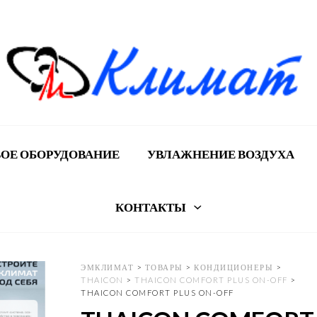
ОЕ ОБОРУДОВАНИЕ
УВЛАЖНЕНИЕ ВОЗДУХА
КОНТАКТЫ
ЭМКЛИМАТ
>
ТОВАРЫ
>
КОНДИЦИОНЕРЫ
>
THAICON
>
THAICON COMFORT PLUS ON-OFF
>
THAICON COMFORT PLUS ON-OFF