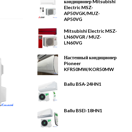
кондиционер Mitsubishi
Electric MSZ-
AP50VGK/MUZ-
AP50VG
Mitsubishi Electric MSZ-
LN60VGR / MUZ-
LN60VG
Настенный кондиционер
Pioneer
KFR50MW/KOR50MW
Ballu BSA-24HN1
Ballu BSEI-18HN1