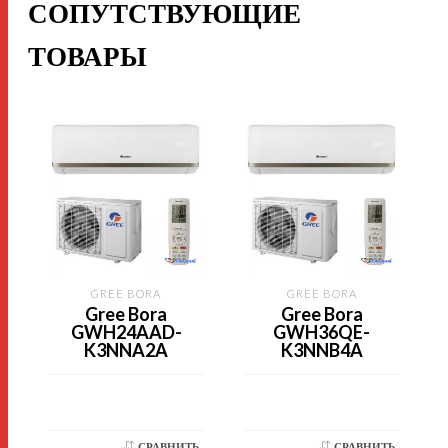
СОПУТСТВУЮЩИЕ
ТОВАРЫ
GREE BORA
GREE BORA
Gree Bora
Gree Bora
GWH24AAD-
GWH36QE-
K3NNA2A
K3NNB4A
СРАВНИТЬ
СРАВНИТЬ