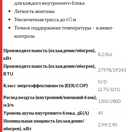
для каждого внутреннего блока
Легкость монтажа
Увеличенная трасса до 60 м
Точное поддержание температуры – климат-
контроль
Производительность (охлаждение/обогрев),
8,2/8,6
кВт
Производительность (охлаждение/обогрев),
27978/29343
BTU
D/D
Класс энергоэффективности (EER/COP)
(2,75/3,01)
Расход воздуха (внутренний/внешний блок),
1200/2800
м3/ч
Уровень шума внутреннего блока, дБ(А)
45
Номинальная мощность (охлаждение/
2,99/2,90
обогрев), кВт