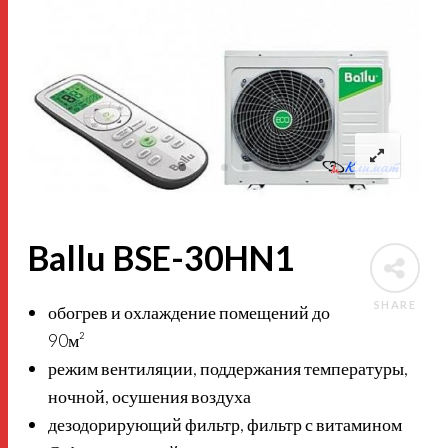
Ballu BSE-30HN1
SHARE
обогрев и охлаждение помещений до
90м²
режим вентиляции, поддержания температуры,
ночной, осушения воздуха
дезодорирующий фильтр, фильтр с витамином