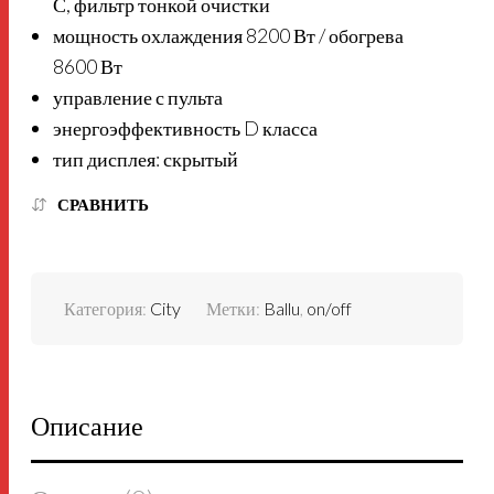
С, фильтр тонкой очистки
мощность охлаждения 8200 Вт / обогрева
8600 Вт
управление с пульта
энергоэффективность D класса
тип дисплея: скрытый
СРАВНИТЬ
Категория:
City
Метки:
Ballu
,
on/off
Описание